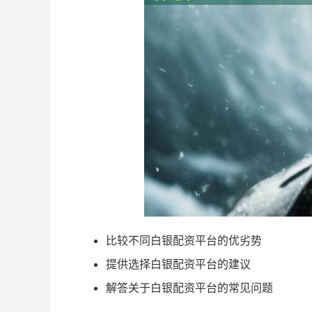
比较不同白银配资平台的优劣势
提供选择白银配资平台的建议
解答关于白银配资平台的常见问题