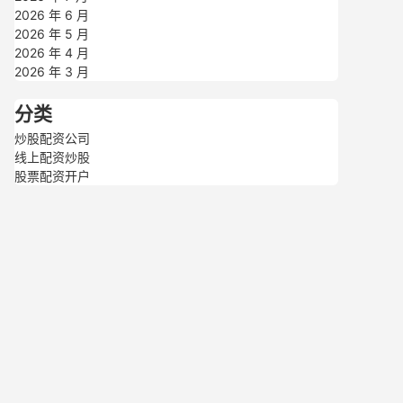
2026 年 6 月
2026 年 5 月
2026 年 4 月
2026 年 3 月
分类
炒股配资公司
线上配资炒股
股票配资开户