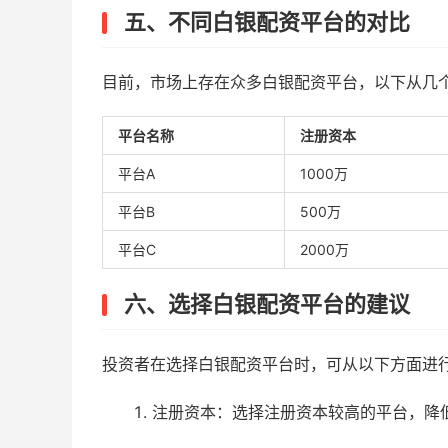
五、不同白银配资平台的对比
目前，市场上存在众多白银配资平台，以下从几
平台名称
注册资本
平台A
1000万
平台B
500万
平台C
2000万
六、选择白银配资平台的建议
投资者在选择白银配资平台时，可从以下方面进
注册资本：选择注册资本较高的平台，降