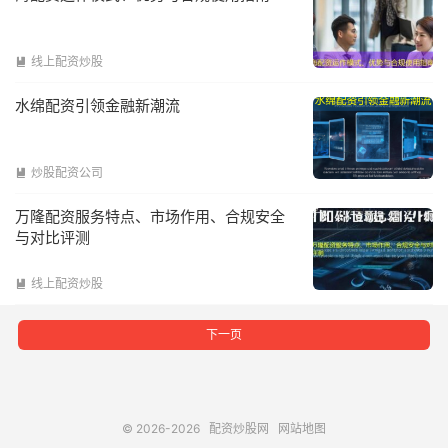
线上配资炒股

水绵配资引领金融新潮流
炒股配资公司

万隆配资服务特点、市场作用、合规安全
与对比评测
线上配资炒股

下一页
© 2026-2026
配资炒股网
网站地图