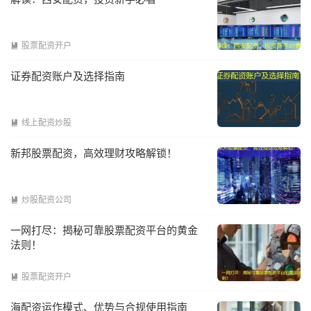
股票配资开户

证券配资账户及选择指南
线上配资炒股

新邦股票配资，高效理财攻略解锁！
炒股配资公司

一网打尽：揭秘可靠股票配资平台的黄金
法则！
股票配资开户

海配资运作模式、优势与合规使用指南