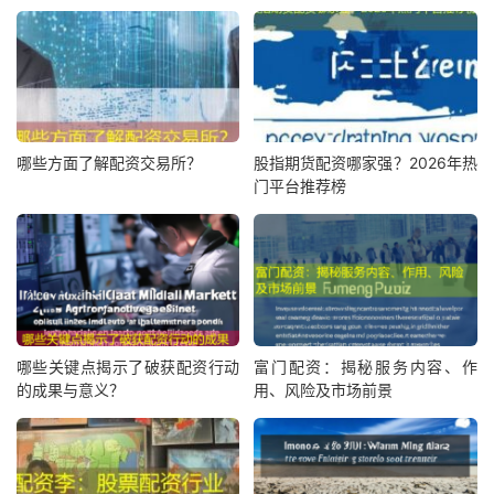
哪些方面了解配资交易所？
股指期货配资哪家强？2026年热
门平台推荐榜
哪些关键点揭示了破获配资行动
富门配资：揭秘服务内容、作
的成果与意义？
用、风险及市场前景