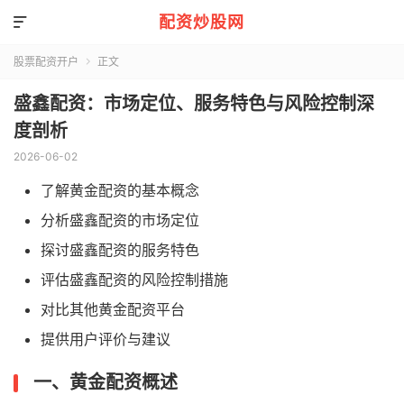
配资炒股网

股票配资开户
正文

盛鑫配资：市场定位、服务特色与风险控制深
度剖析
2026-06-02
了解黄金配资的基本概念
分析盛鑫配资的市场定位
探讨盛鑫配资的服务特色
评估盛鑫配资的风险控制措施
对比其他黄金配资平台
提供用户评价与建议
一、黄金配资概述