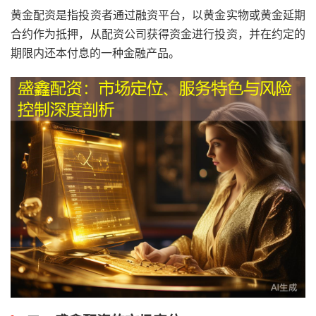
黄金配资是指投资者通过融资平台，以黄金实物或黄金延期
合约作为抵押，从配资公司获得资金进行投资，并在约定的
期限内还本付息的一种金融产品。