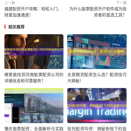
上一篇
下一篇
福建配资开户攻略：轻松入门，
为什么股票配资开户软件成为投
财富加速通道！
资者的首选工具？
相关推荐
哪里能找到河南股票配资公司的
太原期货配资怎么选？配资技巧
详细信息和可靠服务？
大揭秘！
肇庆股票配资：全面解析与实践
信托配资叫停：揭秘新规下的投